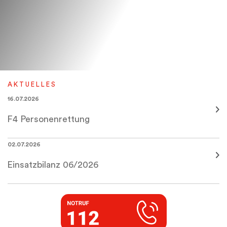
A K T U E L L E S
16.07.2026
F4 Personenrettung
02.07.2026
Einsatzbilanz 06/2026