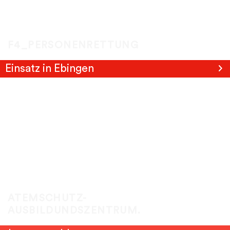
F4_PERSONENRETTUNG
Einsatz in Ebingen
ATEMSCHUTZ-
AUSBILDUNDSZENTRUM.