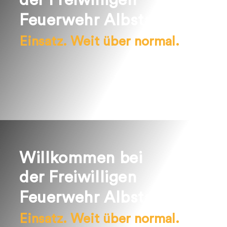
der Freiwilligen
Feuerwehr Albstadt.
Einsatz. Weit über normal.
Willkommen bei
der Freiwilligen
Feuerwehr Albstadt.
Einsatz. Weit über normal.