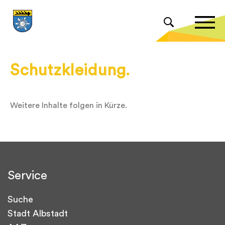
Schutzkleidung.
Weitere Inhalte folgen in Kürze.
Service
Suche
Stadt Albstadt