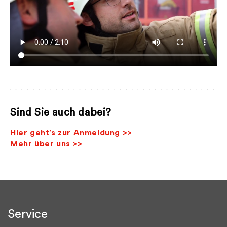
Sind Sie auch dabei?
Hier geht’s zur Anmeldung >>
Mehr über uns >>
Service