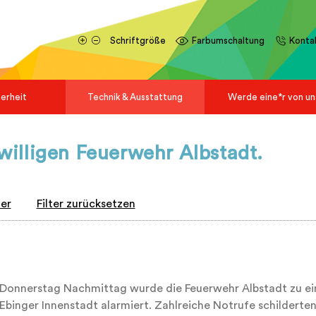
Schriftgröße
Farbumschaltung
Konta
herheit
Technik & Ausstattung
Werde eine*r von un
iwilligen Feuerwehr Albstadt.
ter
Filter zurücksetzen
Donnerstag Nachmittag wurde die Feuerwehr Albstadt zu ein
 Ebinger Innenstadt alarmiert. Zahlreiche Notrufe schilderte