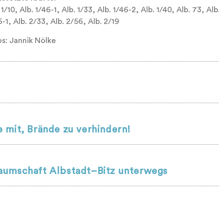
 1/10, Alb. 1/46-1, Alb. 1/33, Alb. 1/46-2, Alb. 1/40, Alb. 73, Alb.
-1, Alb. 2/33, Alb. 2/56, Alb. 2/19
os: Jannik Nölke
 mit, Brände zu verhindern!
aumschaft Albstadt–Bitz unterwegs