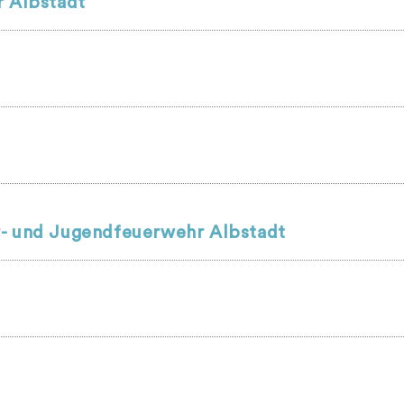
r Albstadt
r- und Jugendfeuerwehr Albstadt