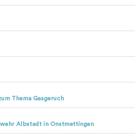
r zum Thema Gasgeruch
wehr Albstadt in Onstmettingen