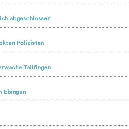
ich abgeschlossen
kten Polizisten
rwache Tailfingen
m Ebingen