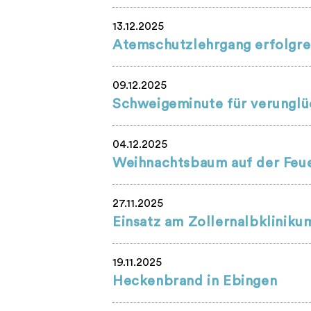
13.12.2025
Atemschutzlehrgang erfolgre
09.12.2025
Schweigeminute für verunglüc
04.12.2025
Weihnachtsbaum auf der Feue
27.11.2025
Einsatz am Zollernalbkliniku
19.11.2025
Heckenbrand in Ebingen