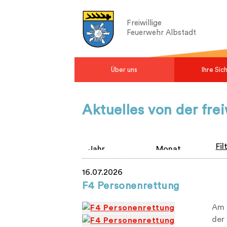
Freiwillige
Feuerwehr Albstadt
Über uns
Ihre Sic
Aktuelles von der fre
Fil
16.07.2026
F4 Personenrettung
Am 
der