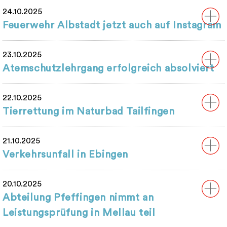
24.10.2025
Feuerwehr Albstadt jetzt auch auf Instagram
23.10.2025
Atemschutzlehrgang erfolgreich absolviert
22.10.2025
Tierrettung im Naturbad Tailfingen
21.10.2025
Verkehrsunfall in Ebingen
20.10.2025
Abteilung Pfeffingen nimmt an
Leistungsprüfung in Mellau teil