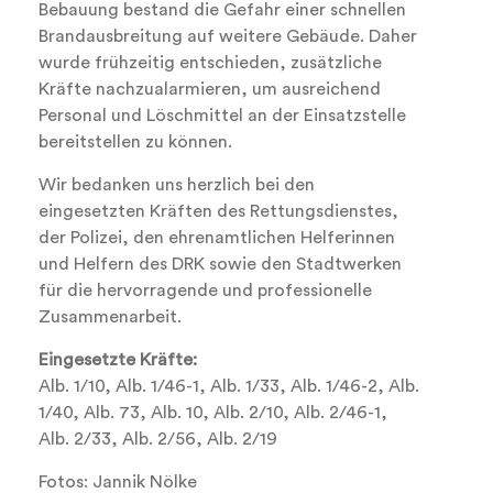
Bebauung bestand die Gefahr einer schnellen
Brandausbreitung auf weitere Gebäude. Daher
wurde frühzeitig entschieden, zusätzliche
Kräfte nachzualarmieren, um ausreichend
Personal und Löschmittel an der Einsatzstelle
bereitstellen zu können.
Wir bedanken uns herzlich bei den
eingesetzten Kräften des Rettungsdienstes,
der Polizei, den ehrenamtlichen Helferinnen
und Helfern des DRK sowie den Stadtwerken
für die hervorragende und professionelle
Zusammenarbeit.
Eingesetzte Kräfte:
Alb. 1/10, Alb. 1/46-1, Alb. 1/33, Alb. 1/46-2, Alb.
1/40, Alb. 73, Alb. 10, Alb. 2/10, Alb. 2/46-1,
Alb. 2/33, Alb. 2/56, Alb. 2/19
Fotos: Jannik Nölke