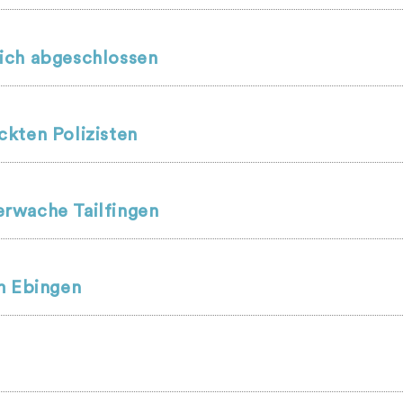
ich abgeschlossen
kten Polizisten
rwache Tailfingen
m Ebingen