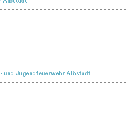
r Albstadt
r- und Jugendfeuerwehr Albstadt