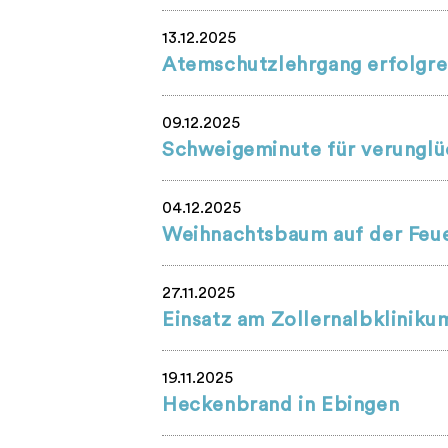
13.12.2025
Atemschutzlehrgang erfolgre
09.12.2025
Schweigeminute für verunglüc
04.12.2025
Weihnachtsbaum auf der Feue
27.11.2025
Einsatz am Zollernalbkliniku
19.11.2025
Heckenbrand in Ebingen