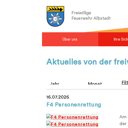
Freiwillige
Feuerwehr Albstadt
Über uns
Ihre Sic
Aktuelles von der fre
Fil
16.07.2026
F4 Personenrettung
Am 
der