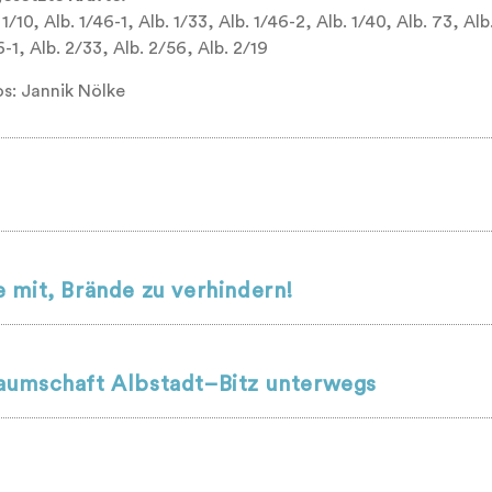
 1/10, Alb. 1/46-1, Alb. 1/33, Alb. 1/46-2, Alb. 1/40, Alb. 73, Alb.
-1, Alb. 2/33, Alb. 2/56, Alb. 2/19
os: Jannik Nölke
 mit, Brände zu verhindern!
aumschaft Albstadt–Bitz unterwegs