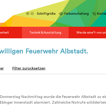
Schriftgröße
Farbumschaltung
Konta
herheit
Technik & Ausstattung
Werde eine*r von un
iwilligen Feuerwehr Albstadt.
ter
Filter zurücksetzen
Donnerstag Nachmittag wurde die Feuerwehr Albstadt zu ein
 Ebinger Innenstadt alarmiert. Zahlreiche Notrufe schilderte