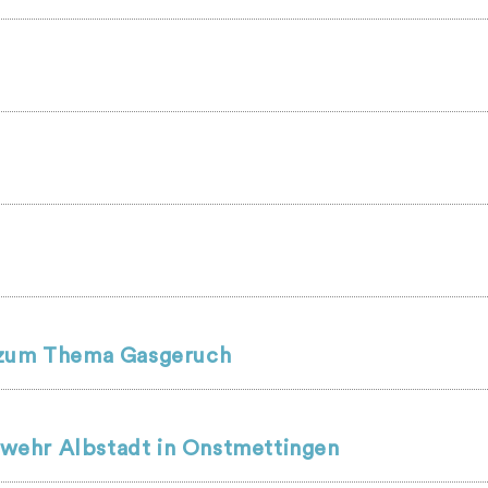
r zum Thema Gasgeruch
wehr Albstadt in Onstmettingen