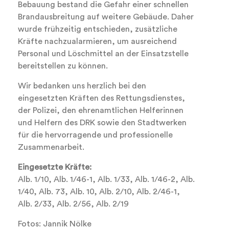
Bebauung bestand die Gefahr einer schnellen
Brandausbreitung auf weitere Gebäude. Daher
wurde frühzeitig entschieden, zusätzliche
Kräfte nachzualarmieren, um ausreichend
Personal und Löschmittel an der Einsatzstelle
bereitstellen zu können.
Wir bedanken uns herzlich bei den
eingesetzten Kräften des Rettungsdienstes,
der Polizei, den ehrenamtlichen Helferinnen
und Helfern des DRK sowie den Stadtwerken
für die hervorragende und professionelle
Zusammenarbeit.
Eingesetzte Kräfte:
Alb. 1/10, Alb. 1/46-1, Alb. 1/33, Alb. 1/46-2, Alb.
1/40, Alb. 73, Alb. 10, Alb. 2/10, Alb. 2/46-1,
Alb. 2/33, Alb. 2/56, Alb. 2/19
Fotos: Jannik Nölke