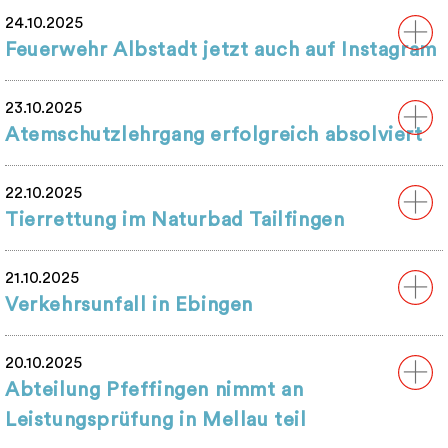
24.10.2025
Feuerwehr Albstadt jetzt auch auf Instagram
23.10.2025
Atemschutzlehrgang erfolgreich absolviert
22.10.2025
Tierrettung im Naturbad Tailfingen
21.10.2025
Verkehrsunfall in Ebingen
20.10.2025
Abteilung Pfeffingen nimmt an
Leistungsprüfung in Mellau teil