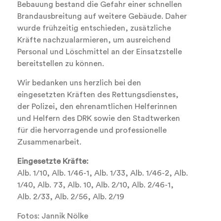
Bebauung bestand die Gefahr einer schnellen
Brandausbreitung auf weitere Gebäude. Daher
wurde frühzeitig entschieden, zusätzliche
Kräfte nachzualarmieren, um ausreichend
Personal und Löschmittel an der Einsatzstelle
bereitstellen zu können.
Wir bedanken uns herzlich bei den
eingesetzten Kräften des Rettungsdienstes,
der Polizei, den ehrenamtlichen Helferinnen
und Helfern des DRK sowie den Stadtwerken
für die hervorragende und professionelle
Zusammenarbeit.
Eingesetzte Kräfte:
Alb. 1/10, Alb. 1/46-1, Alb. 1/33, Alb. 1/46-2, Alb.
1/40, Alb. 73, Alb. 10, Alb. 2/10, Alb. 2/46-1,
Alb. 2/33, Alb. 2/56, Alb. 2/19
Fotos: Jannik Nölke