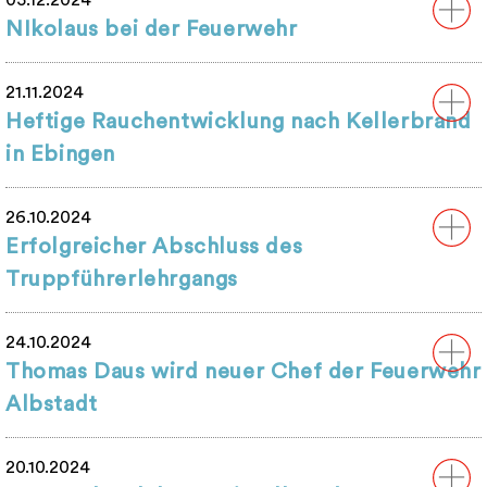
05.12.2024
NIkolaus bei der Feuerwehr
21.11.2024
Heftige Rauchentwicklung nach Kellerbrand
in Ebingen
26.10.2024
Erfolgreicher Abschluss des
Truppführerlehrgangs
24.10.2024
Thomas Daus wird neuer Chef der Feuerwehr
Albstadt
20.10.2024