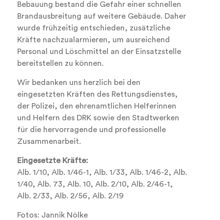
Bebauung bestand die Gefahr einer schnellen
Brandausbreitung auf weitere Gebäude. Daher
wurde frühzeitig entschieden, zusätzliche
Kräfte nachzualarmieren, um ausreichend
Personal und Löschmittel an der Einsatzstelle
bereitstellen zu können.
Wir bedanken uns herzlich bei den
eingesetzten Kräften des Rettungsdienstes,
der Polizei, den ehrenamtlichen Helferinnen
und Helfern des DRK sowie den Stadtwerken
für die hervorragende und professionelle
Zusammenarbeit.
Eingesetzte Kräfte:
Alb. 1/10, Alb. 1/46-1, Alb. 1/33, Alb. 1/46-2, Alb.
1/40, Alb. 73, Alb. 10, Alb. 2/10, Alb. 2/46-1,
Alb. 2/33, Alb. 2/56, Alb. 2/19
Fotos: Jannik Nölke