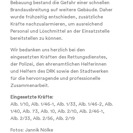
Bebauung bestand die Gefahr einer schnellen
Brandausbreitung auf weitere Gebäude. Daher
wurde frühzeitig entschieden, zusätzliche
Kräfte nachzualarmieren, um ausreichend
Personal und Löschmittel an der Einsatzstelle
bereitstellen zu können.
Wir bedanken uns herzlich bei den
eingesetzten Kräften des Rettungsdienstes,
der Polizei, den ehrenamtlichen Helferinnen
und Helfern des DRK sowie den Stadtwerken
für die hervorragende und professionelle
Zusammenarbeit.
Eingesetzte Kräfte:
Alb. 1/10, Alb. 1/46-1, Alb. 1/33, Alb. 1/46-2, Alb.
1/40, Alb. 73, Alb. 10, Alb. 2/10, Alb. 2/46-1,
Alb. 2/33, Alb. 2/56, Alb. 2/19
Fotos: Jannik Nölke