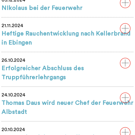
05.12.2024
NIkolaus bei der Feuerwehr
21.11.2024
Heftige Rauchentwicklung nach Kellerbrand
in Ebingen
26.10.2024
Erfolgreicher Abschluss des
Truppführerlehrgangs
24.10.2024
Thomas Daus wird neuer Chef der Feuerwehr
Albstadt
20.10.2024