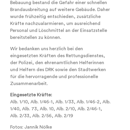
Bebauung bestand die Gefahr einer schnellen
Brandausbreitung auf weitere Gebäude. Daher
wurde frühzeitig entschieden, zusätzliche
Kräfte nachzualarmieren, um ausreichend
Personal und Löschmittel an der Einsatzstelle
bereitstellen zu können.
Wir bedanken uns herzlich bei den
eingesetzten Kräften des Rettungsdienstes,
der Polizei, den ehrenamtlichen Helferinnen
und Helfern des DRK sowie den Stadtwerken
für die hervorragende und professionelle
Zusammenarbeit.
Eingesetzte Kräfte:
Alb. 1/10, Alb. 1/46-1, Alb. 1/33, Alb. 1/46-2, Alb.
1/40, Alb. 73, Alb. 10, Alb. 2/10, Alb. 2/46-1,
Alb. 2/33, Alb. 2/56, Alb. 2/19
Fotos: Jannik Nölke