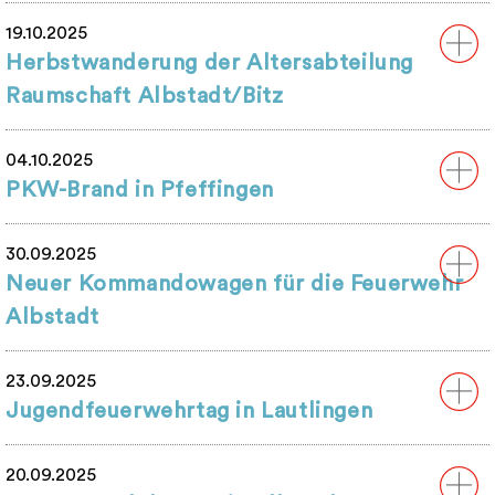
19.10.2025
Herbstwanderung der Altersabteilung
Raumschaft Albstadt/Bitz
04.10.2025
PKW-Brand in Pfeffingen
30.09.2025
Neuer Kommandowagen für die Feuerwehr
Albstadt
23.09.2025
Jugendfeuerwehrtag in Lautlingen
20.09.2025