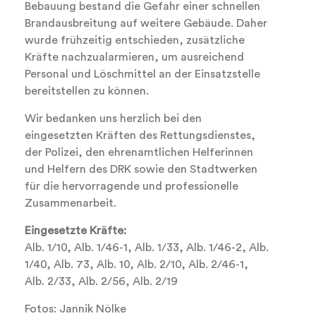
Bebauung bestand die Gefahr einer schnellen
Brandausbreitung auf weitere Gebäude. Daher
wurde frühzeitig entschieden, zusätzliche
Kräfte nachzualarmieren, um ausreichend
Personal und Löschmittel an der Einsatzstelle
bereitstellen zu können.
Wir bedanken uns herzlich bei den
eingesetzten Kräften des Rettungsdienstes,
der Polizei, den ehrenamtlichen Helferinnen
und Helfern des DRK sowie den Stadtwerken
für die hervorragende und professionelle
Zusammenarbeit.
Eingesetzte Kräfte:
Alb. 1/10, Alb. 1/46-1, Alb. 1/33, Alb. 1/46-2, Alb.
1/40, Alb. 73, Alb. 10, Alb. 2/10, Alb. 2/46-1,
Alb. 2/33, Alb. 2/56, Alb. 2/19
Fotos: Jannik Nölke