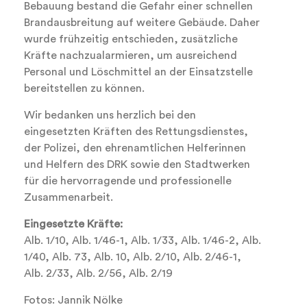
Bebauung bestand die Gefahr einer schnellen
Brandausbreitung auf weitere Gebäude. Daher
wurde frühzeitig entschieden, zusätzliche
Kräfte nachzualarmieren, um ausreichend
Personal und Löschmittel an der Einsatzstelle
bereitstellen zu können.
Wir bedanken uns herzlich bei den
eingesetzten Kräften des Rettungsdienstes,
der Polizei, den ehrenamtlichen Helferinnen
und Helfern des DRK sowie den Stadtwerken
für die hervorragende und professionelle
Zusammenarbeit.
Eingesetzte Kräfte:
Alb. 1/10, Alb. 1/46-1, Alb. 1/33, Alb. 1/46-2, Alb.
1/40, Alb. 73, Alb. 10, Alb. 2/10, Alb. 2/46-1,
Alb. 2/33, Alb. 2/56, Alb. 2/19
Fotos: Jannik Nölke