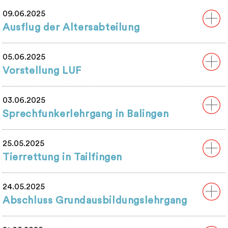
09.06.2025
Ausflug der Altersabteilung
05.06.2025
Vorstellung LUF
03.06.2025
Sprechfunkerlehrgang in Balingen
25.05.2025
Tierrettung in Tailfingen
24.05.2025
Abschluss Grundausbildungslehrgang