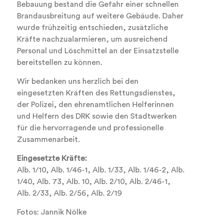
Bebauung bestand die Gefahr einer schnellen
Brandausbreitung auf weitere Gebäude. Daher
wurde frühzeitig entschieden, zusätzliche
Kräfte nachzualarmieren, um ausreichend
Personal und Löschmittel an der Einsatzstelle
bereitstellen zu können.
Wir bedanken uns herzlich bei den
eingesetzten Kräften des Rettungsdienstes,
der Polizei, den ehrenamtlichen Helferinnen
und Helfern des DRK sowie den Stadtwerken
für die hervorragende und professionelle
Zusammenarbeit.
Eingesetzte Kräfte:
Alb. 1/10, Alb. 1/46-1, Alb. 1/33, Alb. 1/46-2, Alb.
1/40, Alb. 73, Alb. 10, Alb. 2/10, Alb. 2/46-1,
Alb. 2/33, Alb. 2/56, Alb. 2/19
Fotos: Jannik Nölke