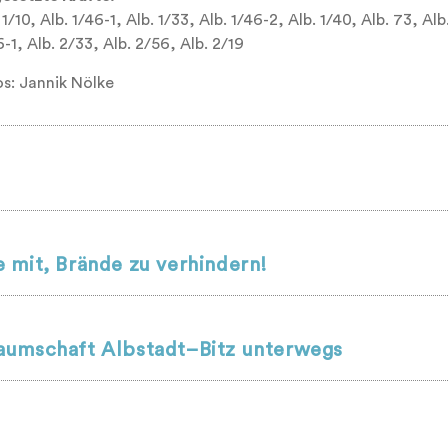
 1/10, Alb. 1/46-1, Alb. 1/33, Alb. 1/46-2, Alb. 1/40, Alb. 73, Alb.
-1, Alb. 2/33, Alb. 2/56, Alb. 2/19
os: Jannik Nölke
 mit, Brände zu verhindern!
aumschaft Albstadt–Bitz unterwegs