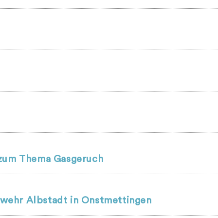
r zum Thema Gasgeruch
wehr Albstadt in Onstmettingen