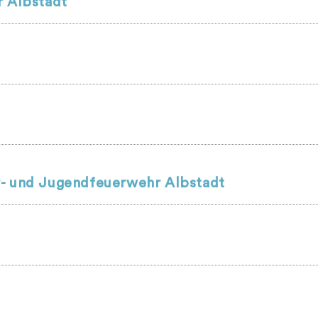
r Albstadt
r- und Jugendfeuerwehr Albstadt