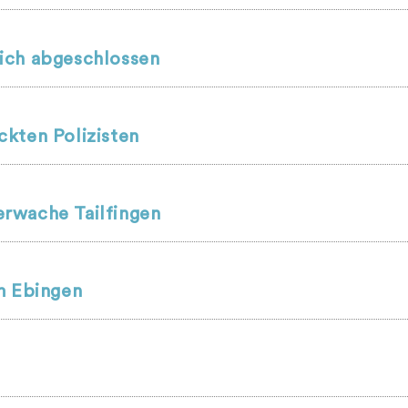
ich abgeschlossen
kten Polizisten
rwache Tailfingen
m Ebingen