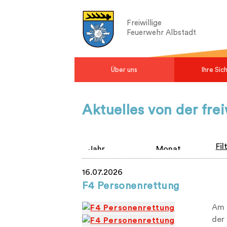
Freiwillige
Feuerwehr Albstadt
Über uns
Ihre Sic
Aktuelles von der fre
Fil
16.07.2026
F4 Personenrettung
Am 
der