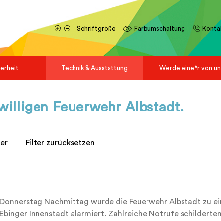
Schriftgröße
Farbumschaltung
Konta
herheit
Technik & Ausstattung
Werde eine*r von un
iwilligen Feuerwehr Albstadt.
ter
Filter zurücksetzen
Donnerstag Nachmittag wurde die Feuerwehr Albstadt zu ein
 Ebinger Innenstadt alarmiert. Zahlreiche Notrufe schilderte