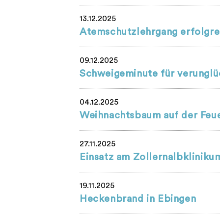
13.12.2025
Atemschutzlehrgang erfolgre
09.12.2025
Schweigeminute für verunglüc
04.12.2025
Weihnachtsbaum auf der Feue
27.11.2025
Einsatz am Zollernalbkliniku
19.11.2025
Heckenbrand in Ebingen