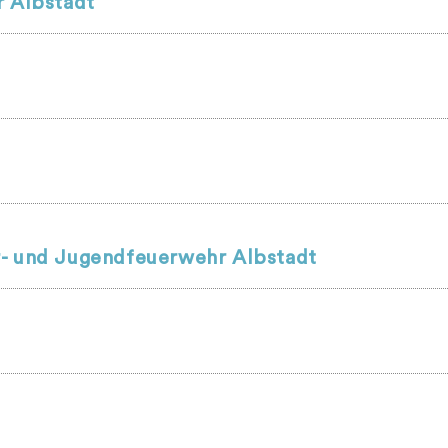
r Albstadt
r- und Jugendfeuerwehr Albstadt