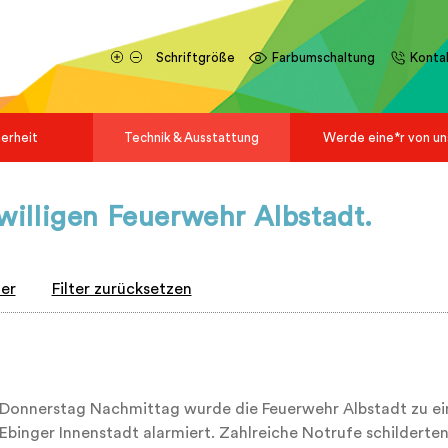
Schriftgröße
Farbumschaltung
Konta
herheit
Technik & Ausstattung
Werde eine*r von un
iwilligen Feuerwehr Albstadt.
ter
Filter zurücksetzen
Donnerstag Nachmittag wurde die Feuerwehr Albstadt zu ein
 Ebinger Innenstadt alarmiert. Zahlreiche Notrufe schilderte