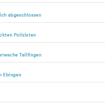
ich abgeschlossen
kten Polizisten
rwache Tailfingen
m Ebingen