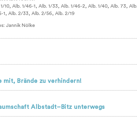
 1/10, Alb. 1/46-1, Alb. 1/33, Alb. 1/46-2, Alb. 1/40, Alb. 73, Alb.
-1, Alb. 2/33, Alb. 2/56, Alb. 2/19
os: Jannik Nölke
 mit, Brände zu verhindern!
aumschaft Albstadt–Bitz unterwegs