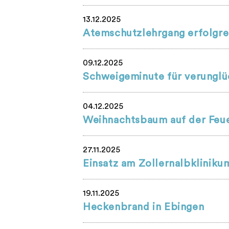
13.12.2025
Atemschutzlehrgang erfolgre
09.12.2025
Schweigeminute für verunglüc
04.12.2025
Weihnachtsbaum auf der Feue
27.11.2025
Einsatz am Zollernalbkliniku
19.11.2025
Heckenbrand in Ebingen