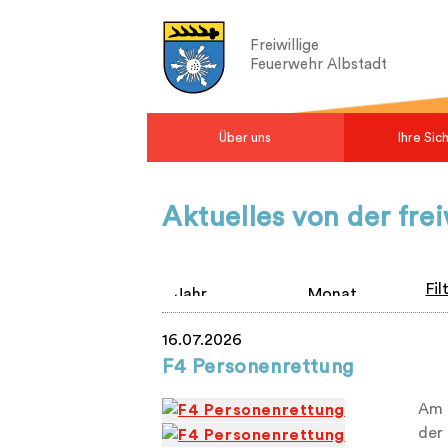
Freiwillige
Feuerwehr Albstadt
Über uns
Ihre Sic
Aktuelles von der fre
Fil
16.07.2026
F4 Personenrettung
Am 
der