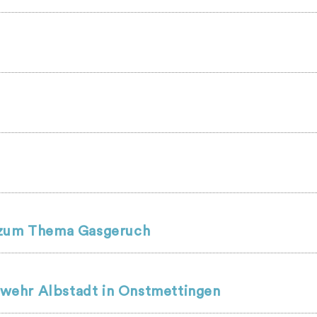
r zum Thema Gasgeruch
wehr Albstadt in Onstmettingen