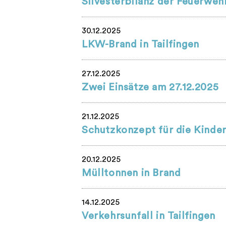
Silvesterbilanz der Feuerweh
30.12.2025
LKW-Brand in Tailfingen
27.12.2025
Zwei Einsätze am 27.12.2025
21.12.2025
Schutzkonzept für die Kinde
20.12.2025
Mülltonnen in Brand
14.12.2025
Verkehrsunfall in Tailfingen