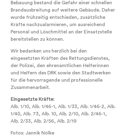
Bebauung bestand die Gefahr einer schnellen
Brandausbreitung auf weitere Gebäude. Daher
wurde frühzeitig entschieden, zusätzliche
Kräfte nachzualarmieren, um ausreichend
Personal und Löschmittel an der Einsatzstelle
bereitstellen zu können.
Wir bedanken uns herzlich bei den
eingesetzten Kräften des Rettungsdienstes,
der Polizei, den ehrenamtlichen Helferinnen
und Helfern des DRK sowie den Stadtwerken
für die hervorragende und professionelle
Zusammenarbeit.
Eingesetzte Kräfte:
Alb. 1/10, Alb. 1/46-1, Alb. 1/33, Alb. 1/46-2, Alb.
1/40, Alb. 73, Alb. 10, Alb. 2/10, Alb. 2/46-1,
Alb. 2/33, Alb. 2/56, Alb. 2/19
Fotos: Jannik Nölke