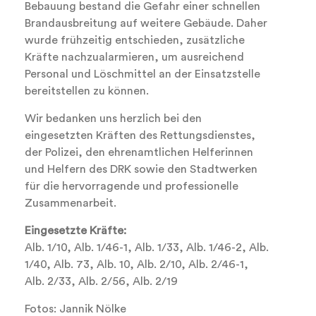
Bebauung bestand die Gefahr einer schnellen
Brandausbreitung auf weitere Gebäude. Daher
wurde frühzeitig entschieden, zusätzliche
Kräfte nachzualarmieren, um ausreichend
Personal und Löschmittel an der Einsatzstelle
bereitstellen zu können.
Wir bedanken uns herzlich bei den
eingesetzten Kräften des Rettungsdienstes,
der Polizei, den ehrenamtlichen Helferinnen
und Helfern des DRK sowie den Stadtwerken
für die hervorragende und professionelle
Zusammenarbeit.
Eingesetzte Kräfte:
Alb. 1/10, Alb. 1/46-1, Alb. 1/33, Alb. 1/46-2, Alb.
1/40, Alb. 73, Alb. 10, Alb. 2/10, Alb. 2/46-1,
Alb. 2/33, Alb. 2/56, Alb. 2/19
Fotos: Jannik Nölke