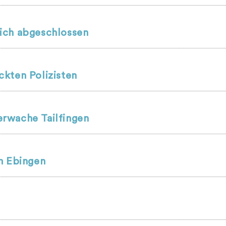
ich abgeschlossen
kten Polizisten
rwache Tailfingen
m Ebingen