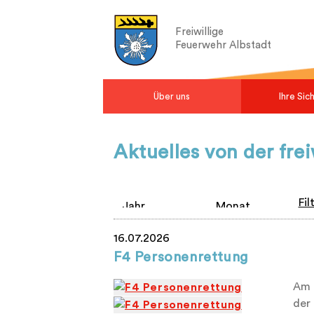
Freiwillige
Feuerwehr Albstadt
Über uns
Ihre Sic
Aktuelles von der fre
Fil
16.07.2026
F4 Personenrettung
Am 
der