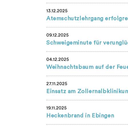
13.12.2025
Atemschutzlehrgang erfolgre
09.12.2025
Schweigeminute für verunglüc
04.12.2025
Weihnachtsbaum auf der Feue
27.11.2025
Einsatz am Zollernalbkliniku
19.11.2025
Heckenbrand in Ebingen