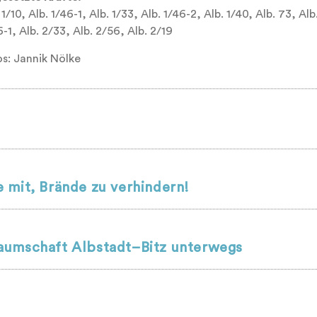
 1/10, Alb. 1/46-1, Alb. 1/33, Alb. 1/46-2, Alb. 1/40, Alb. 73, Alb.
-1, Alb. 2/33, Alb. 2/56, Alb. 2/19
os: Jannik Nölke
 mit, Brände zu verhindern!
aumschaft Albstadt–Bitz unterwegs