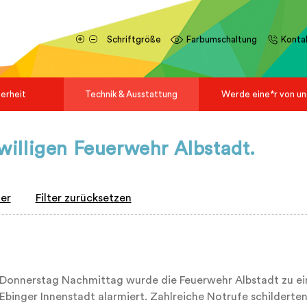
Schriftgröße
Farbumschaltung
Konta
herheit
Technik & Ausstattung
Werde eine*r von un
iwilligen Feuerwehr Albstadt.
ter
Filter zurücksetzen
Donnerstag Nachmittag wurde die Feuerwehr Albstadt zu ein
 Ebinger Innenstadt alarmiert. Zahlreiche Notrufe schilderte