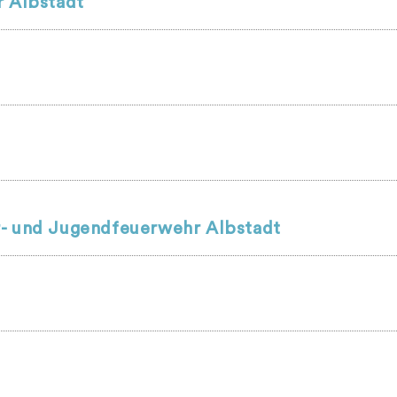
r Albstadt
r- und Jugendfeuerwehr Albstadt