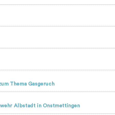
r zum Thema Gasgeruch
wehr Albstadt in Onstmettingen