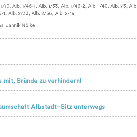
 1/10, Alb. 1/46-1, Alb. 1/33, Alb. 1/46-2, Alb. 1/40, Alb. 73, Alb.
-1, Alb. 2/33, Alb. 2/56, Alb. 2/19
os: Jannik Nölke
 mit, Brände zu verhindern!
aumschaft Albstadt–Bitz unterwegs