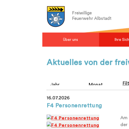
Freiwillige
Feuerwehr Albstadt
Über uns
Ihre Sic
Aktuelles von der fre
Fil
16.07.2026
F4 Personenrettung
Am 
der