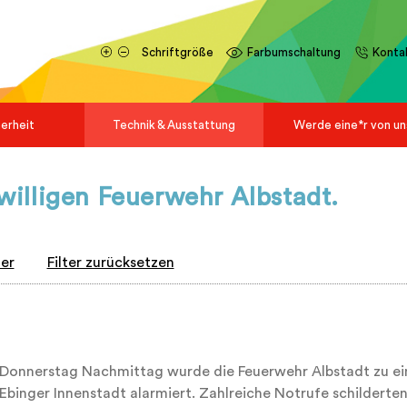
Schriftgröße
Farbumschaltung
Konta
herheit
Technik & Ausstattung
Werde eine*r von un
iwilligen Feuerwehr Albstadt.
ter
Filter zurücksetzen
Donnerstag Nachmittag wurde die Feuerwehr Albstadt zu ein
 Ebinger Innenstadt alarmiert. Zahlreiche Notrufe schilderte