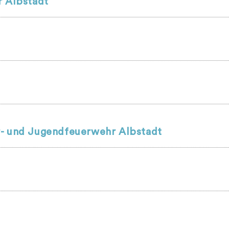
r Albstadt
r- und Jugendfeuerwehr Albstadt