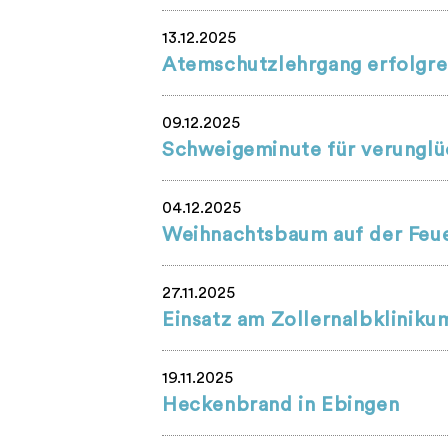
13.12.2025
Atemschutzlehrgang erfolgre
09.12.2025
Schweigeminute für verunglüc
04.12.2025
Weihnachtsbaum auf der Feue
27.11.2025
Einsatz am Zollernalbkliniku
19.11.2025
Heckenbrand in Ebingen