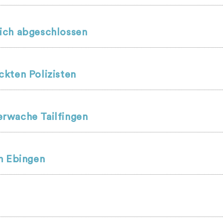
ich abgeschlossen
kten Polizisten
rwache Tailfingen
m Ebingen