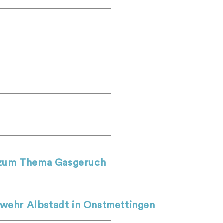
r zum Thema Gasgeruch
wehr Albstadt in Onstmettingen