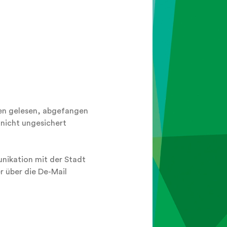
nen gelesen, abgefangen
 nicht ungesichert
nikation mit der Stadt
 über die De-Mail