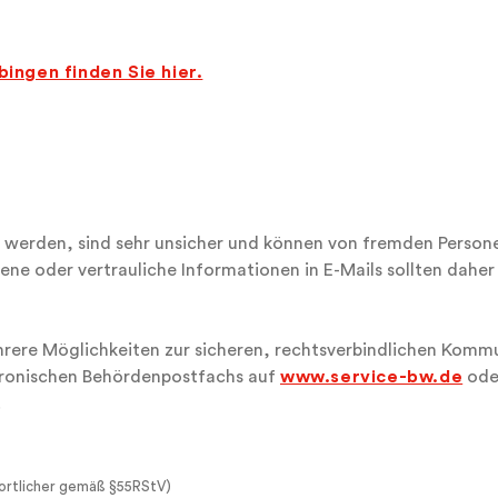
ingen finden Sie hier.
dt werden, sind sehr unsicher und können von fremden Perso
e oder vertrauliche Informationen in E-Mails sollten daher
rere Möglichkeiten zur sicheren, rechtsverbindlichen Kommu
tronischen Behördenpostfachs auf
www.service-bw.de
oder
.
ortlicher gemäß §55RStV)