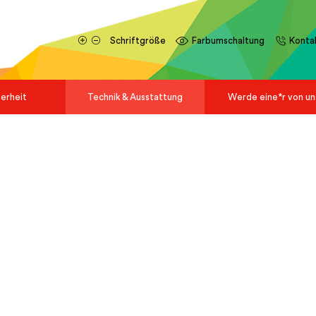
Schriftgröße
Farbumschaltung
Konta
herheit
Technik & Ausstattung
Werde eine*r von un