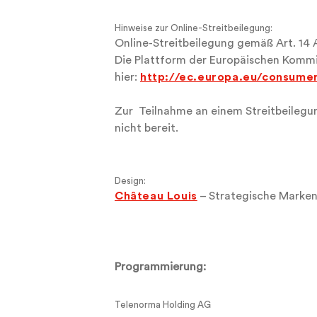
Hinweise zur Online-Streitbeilegung:
Online-Streitbeilegung gemäß Art. 14 
Die Plattform der Europäischen Kommis
hier:
http://ec.europa.eu/consume
Zur Teilnahme an einem Streitbeilegung
nicht bereit.
Design:
Château Louis
– Strategische Marke
Programmierung:
Telenorma Holding AG