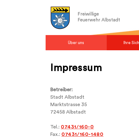
Freiwillige
Feuerwehr Albstadt
Über uns
Ihre Sic
Impressum
Betreiber:
Stadt Albstadt
Marktstrasse 35
72458 Albstadt
Tel.:
07431/160-0
Fax.:
07431/160-1480