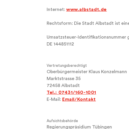
Internet:
www.albstadt.de
Rechtsform: Die Stadt Albstadt ist ein
Umsatzsteuer-Identifikationsnummer 
DE 144851112
Vertretungsberechtigt
Oberbürgermeister Klaus Konzelmann
Marktstrasse 35
72458 Albstadt
Tel.: 07431/160-1001
E-Mail:
Email/Kontakt
Aufsichtsbehörde
Regierungspräsidium Tübingen