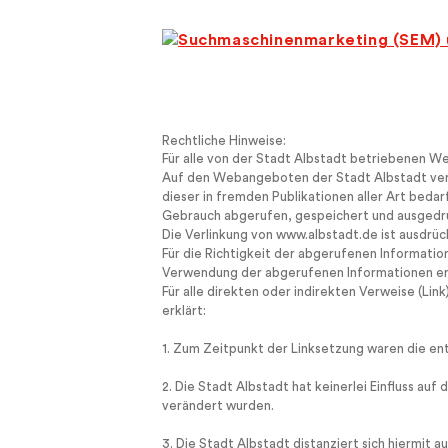
Rechtliche Hinweise:
Für alle von der Stadt Albstadt betriebenen 
Auf den Webangeboten der Stadt Albstadt verw
dieser in fremden Publikationen aller Art beda
Gebrauch abgerufen, gespeichert und ausgedru
Die Verlinkung von www.albstadt.de ist ausdrüc
Für die Richtigkeit der abgerufenen Informatio
Verwendung der abgerufenen Informationen er
Für alle direkten oder indirekten Verweise (Li
erklärt:
1. Zum Zeitpunkt der Linksetzung waren die ent
2. Die Stadt Albstadt hat keinerlei Einfluss auf
verändert wurden.
3. Die Stadt Albstadt distanziert sich hiermit a