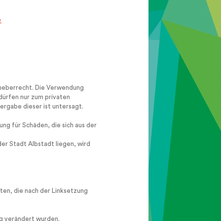
rheberrecht. Die Verwendung
dürfen nur zum privaten
rgabe dieser ist untersagt.
ng für Schäden, die sich aus der
er Stadt Albstadt liegen, wird
eiten, die nach der Linksetzung
ung verändert wurden.