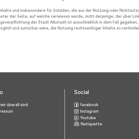
ge Inhalte und insbesondere für Schäden, die aus der Nutzung oder Nichtnu
eter der Seite, auf welche verwiesen wurde, nicht derjenige, der über Link
ngsverpflichtung der Stadt Albstadt ist ausschließlich in dem Fall gegeben
möglich und zumutbar wäre, die Nutzung rechtswidriger Inhalte zu verhinder
fo
Social
wir überall sind
facebook
ressum
Instagram
Youtube
Netiquette