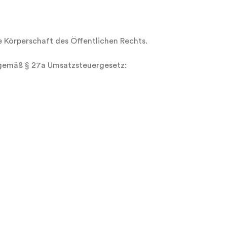
e Körperschaft des Öffentlichen Rechts.
gemäß § 27a Umsatzsteuergesetz: