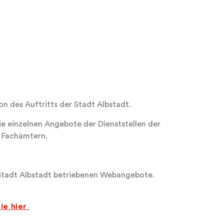
on des Auftritts der Stadt Albstadt.
ie einzelnen Angebote der Dienststellen der
n Fachämtern.
r Stadt Albstadt betriebenen Webangebote.
ie hier