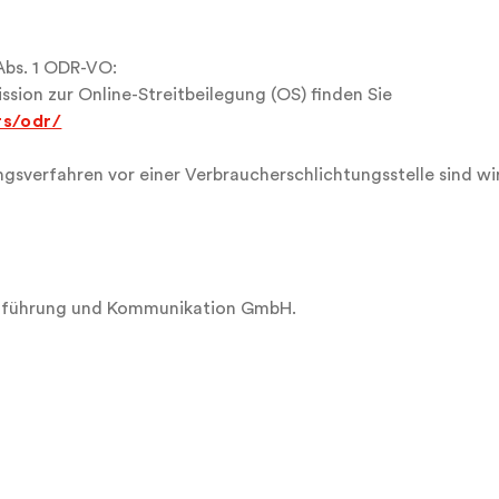
Abs. 1 ODR-VO:
sion zur Online-Streitbeilegung (OS) finden Sie
rs/odr/
sverfahren vor einer Verbraucherschlichtungsstelle sind wir
nführung und Kommunikation GmbH.