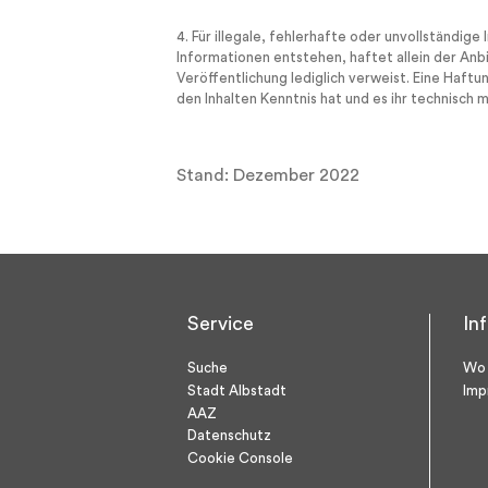
4. Für illegale, fehlerhafte oder unvollständi
Informationen entstehen, haftet allein der Anbi
Veröffentlichung lediglich verweist. Eine Haftu
den Inhalten Kenntnis hat und es ihr technisch 
Stand: Dezember 2022
Service
In
Suche
Wo 
Stadt Albstadt
Imp
AAZ
Datenschutz
Cookie Console