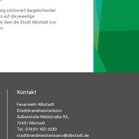
tzung solcherart dargebotender
s auf die jeweilige
, in dem die Stadt Albstadt von
n.
Kontakt
Feuerwehr Albstadt
Stadtbrandmeisterbüro
Außenstelle Mühlstraße 93,
72461 Albstadt
Tel.:
07431/ 160-2230
stadtbrandmeisterbuero@albstadt.de