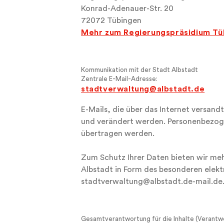
Konrad-Adenauer-Str. 20
72072 Tübingen
Mehr zum Regierungspräsidium Tüb
Kommunikation mit der Stadt Albstadt
Zentrale E-Mail-Adresse:
stadtverwaltung@albstadt.de
E-Mails, die über das Internet versan
und verändert werden. Personenbezogen
übertragen werden.
Zum Schutz Ihrer Daten bieten wir meh
Albstadt in Form
de
s besonderen elek
stadtverwaltung@albstadt.de-mail.de
Gesamtverantwortung für die Inhalte (Verantw